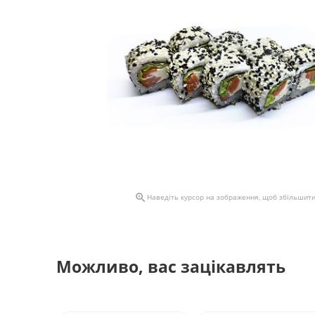

Наведіть курсор на зображення, щоб збільшит
Можливо, вас зацікавлять