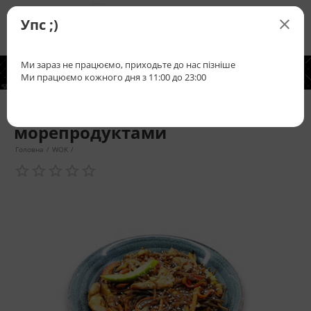

+38(067)
496-5555
Упс ;)

Ми зараз не працюємо, приходьте до нас пізніше
0
Що ми


пропонуємо
Ми працюємо кожного дня з 11:00 до 23:00
Гречаний WOK з
морепродуктами
Головна
/
WOK
/